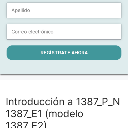
REGÍSTRATE AHORA
Introducción a 1387_P_N
1387_E1 (modelo
1387_E2)